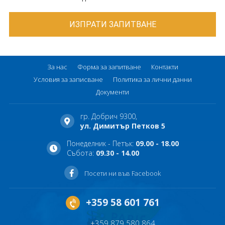
За нас
Форма за запитване
Контакти
Условия за записване
Политика за лични данни
Документи
гр. Добрич 9300,
ул. Димитър Петков 5
Понеделник - Петък:
09.00 - 18.00
Събота:
09.30 - 14.00
Посети ни във Facebook
+359 58 601 761
+359 879 580 864