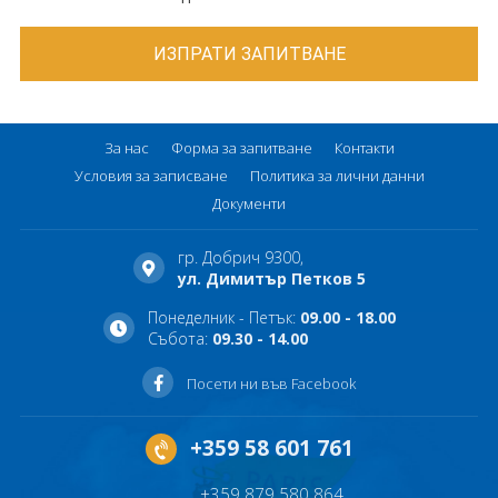
За нас
Форма за запитване
Контакти
Условия за записване
Политика за лични данни
Документи
гр. Добрич 9300,
ул. Димитър Петков 5
Понеделник - Петък:
09.00 - 18.00
Събота:
09.30 - 14.00
Посети ни във Facebook
+359 58 601 761
+359 879 580 864