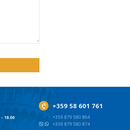
+359 58 601 761
+359 879 580 864
 - 18.00
+359 879 580 874