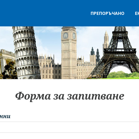
ПРЕПОРЪЧАНО
Е
Форма за запитване
нни