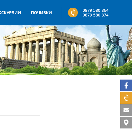
0879 580 864
КСКУРЗИИ
ПОЧИВКИ
0879 580 874