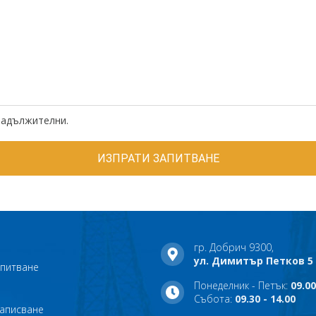
задължителни.
гр. Добрич 9300,
ул. Димитър Петков 5
апитване
Понеделник - Петък:
09.00
Събота:
09.30 - 14.00
записване