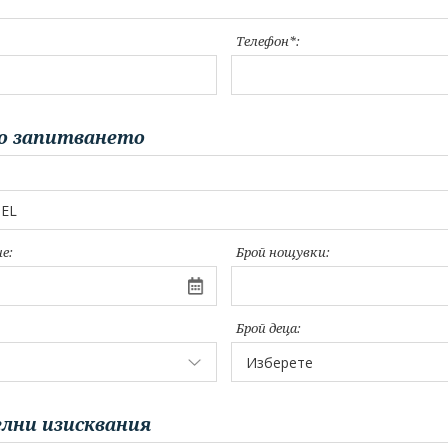
Телефон*:
о запитването
е:
Брой нощувки:
Брой деца:
лни изисквания