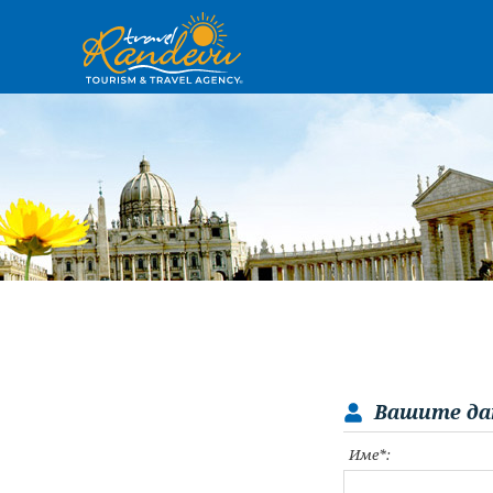
Вашите да
Име*: