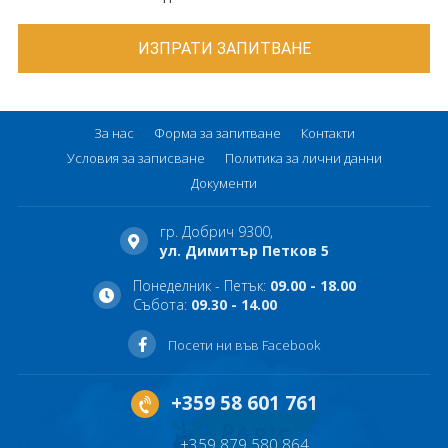
За нас
Форма за запитване
Контакти
Условия за записване
Политика за лични данни
Документи
гр. Добрич 9300,
ул. Димитър Петков 5
Понеделник - Петък:
09.00 - 18.00
Събота:
09.30 - 14.00
Посети ни във Facebook
+359 58 601 761
+359 879 580 864