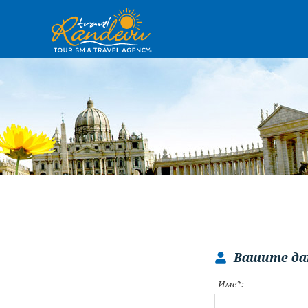
Вашите да
Име*: