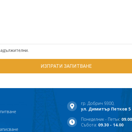
задължителни.
гр. Добрич 9300,
ул. Димитър Петков 5
апитване
Понеделник - Петък:
09.00
Събота:
09.30 - 14.00
записване