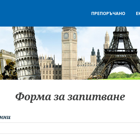
ПРЕПОРЪЧАНО
Е
Форма за запитване
нни