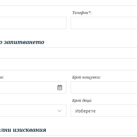
Телефон*:
о запитването
е:
Брой нощувки:
Брой деца:
лни изисквания