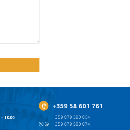
+359 58 601 761
+359 879 580 864
 - 18.00
+359 879 580 874