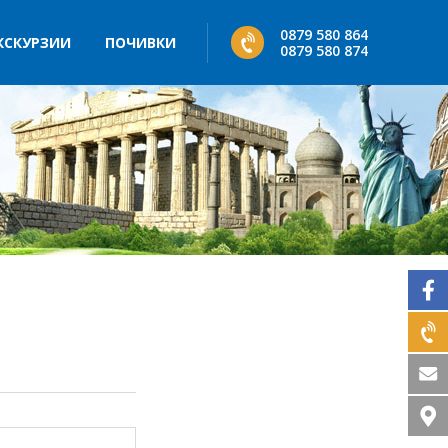
0879 580 864
КСКУРЗИИ
ПОЧИВКИ
0879 580 874