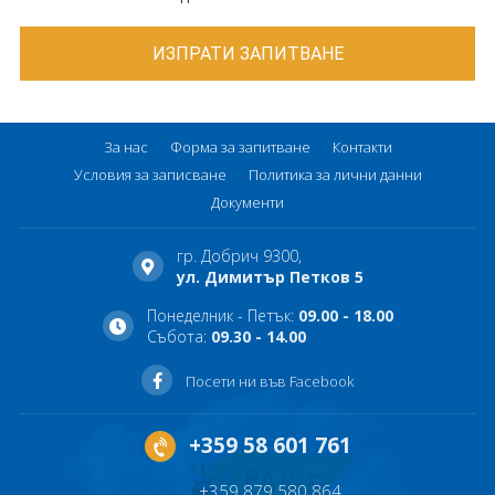
За нас
Форма за запитване
Контакти
Условия за записване
Политика за лични данни
Документи
гр. Добрич 9300,
ул. Димитър Петков 5
Понеделник - Петък:
09.00 - 18.00
Събота:
09.30 - 14.00
Посети ни във Facebook
+359 58 601 761
+359 879 580 864