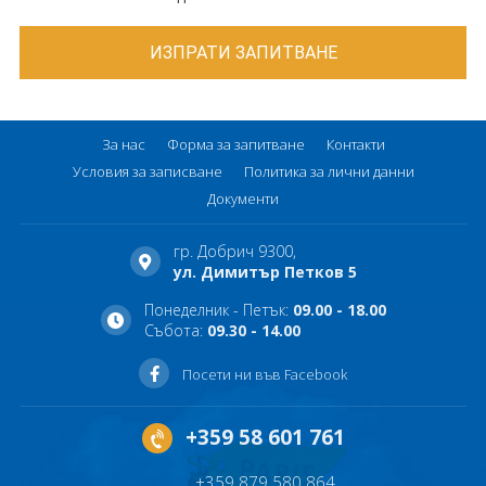
За нас
Форма за запитване
Контакти
Условия за записване
Политика за лични данни
Документи
гр. Добрич 9300,
ул. Димитър Петков 5
Понеделник - Петък:
09.00 - 18.00
Събота:
09.30 - 14.00
Посети ни във Facebook
+359 58 601 761
+359 879 580 864