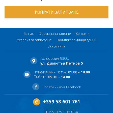
За нас
Форма за запитване
Контакти
Условия за записване
Политика за лични данни
Документи
гр. Добрич 9300,
ул. Димитър Петков 5
Понеделник - Петък:
09.00 - 18.00
Събота:
09.30 - 14.00
Посети ни във Facebook
+359 58 601 761
+359 879 580 864