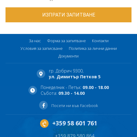
За нас
Форма за запитване
Контакти
Условия за записване
Политика за лични данни
Документи
гр. Добрич 9300,
ул. Димитър Петков 5
Понеделник - Петък:
09.00 - 18.00
Събота:
09.30 - 14.00
Посети ни във Facebook
+359 58 601 761
+359 879 580 864