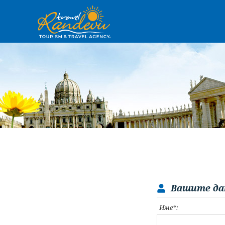
Вашите да
Име*: