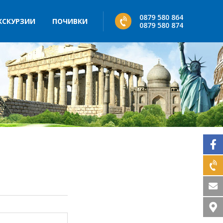
0879 580 864
КСКУРЗИИ
ПОЧИВКИ
0879 580 874