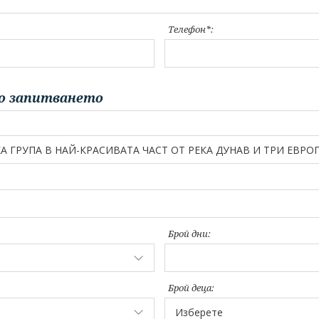
Телефон*:
о запитването
Брой дни:
Брой деца: