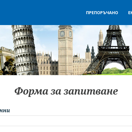
ПРЕПОРЪЧАНО
Е
Форма за запитване
нни