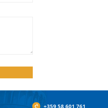
+359 58 601 761