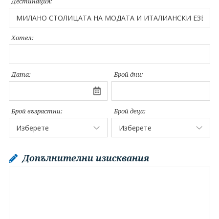
Дестинация:
Хотел:
Дата:
Брой дни:
Брой възрастни:
Брой деца:
Допълнителни изисквания