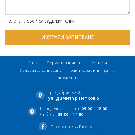
Полетата със * са задължителни.
За нас
Форма за запитване
Контакти
Условия за записване
Политика за лични данни
Документи
гр. Добрич 9300,
ул. Димитър Петков 5
Понеделник - Петък:
09.00 - 18.00
Събота:
09.30 - 14.00
Посети ни във Facebook