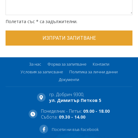
Полетата със * са задължителни.
За нас
Форма за запитване
Контакти
Условия за записване
Политика за лични данни
Документи
гр. Добрич 9300,
ул. Димитър Петков 5
Понеделник - Петък:
09.00 - 18.00
Събота:
09.30 - 14.00
Посети ни във Facebook