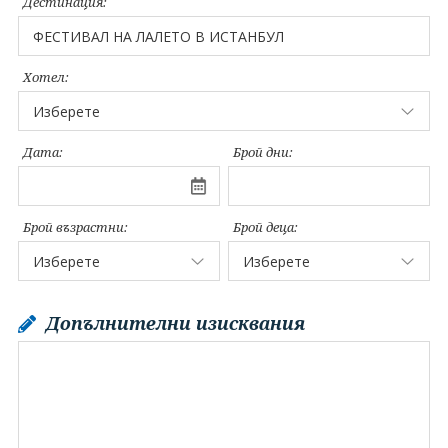
Дестинация:
Хотел:
Дата:
Брой дни:
Брой възрастни:
Брой деца:
Допълнителни изисквания