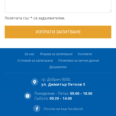
Полетата със * са задължителни.
За нас
Форма за запитване
Контакти
Условия за записване
Политика за лични данни
Документи
гр. Добрич 9300,
ул. Димитър Петков 5
Понеделник - Петък:
09.00 - 18.00
Събота:
09.30 - 14.00
Посети ни във Facebook