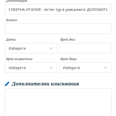
Дестинация:
Хотел:
Дата:
Брой дни:
Брой възрастни:
Брой деца:
Допълнителни изисквания