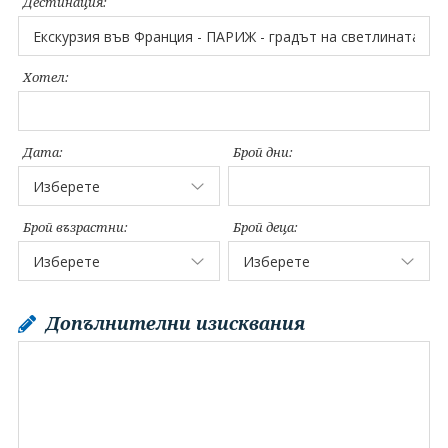
Дестинация:
Хотел:
Дата:
Брой дни:
Брой възрастни:
Брой деца:
Допълнителни изисквания