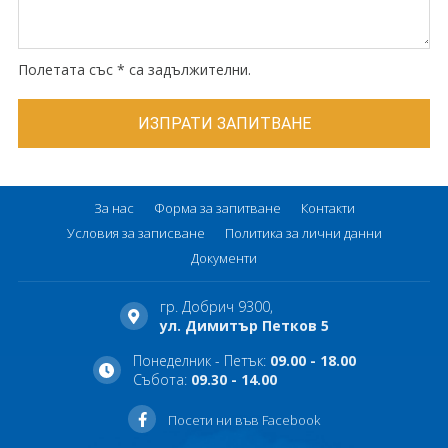
Полетата със * са задължителни.
За нас
Форма за запитване
Контакти
Условия за записване
Политика за лични данни
Документи
гр. Добрич 9300,
ул. Димитър Петков 5
Понеделник - Петък:
09.00 - 18.00
Събота:
09.30 - 14.00
Посети ни във Facebook