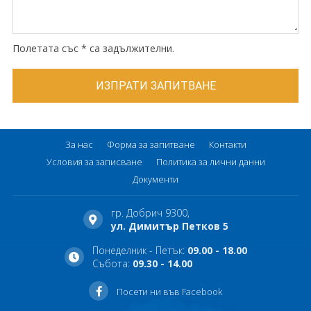
Полетата със * са задължителни.
За нас
Форма за запитване
Контакти
Условия за записване
Политика за лични данни
Документи
гр. Добрич 9300,
ул. Димитър Петков 5
Понеделник - Петък:
09.00 - 18.00
Събота:
09.30 - 14.00
Посети ни във Facebook