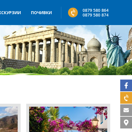
0879 580 864
КСКУРЗИИ
ПОЧИВКИ
0879 580 874