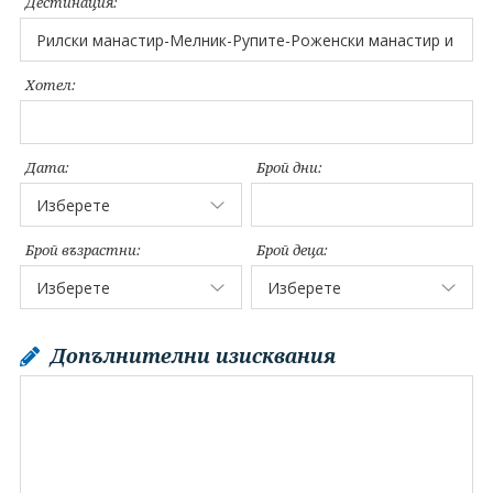
Дестинация:
Хотел:
Дата:
Брой дни:
Брой възрастни:
Брой деца:
Допълнителни изисквания