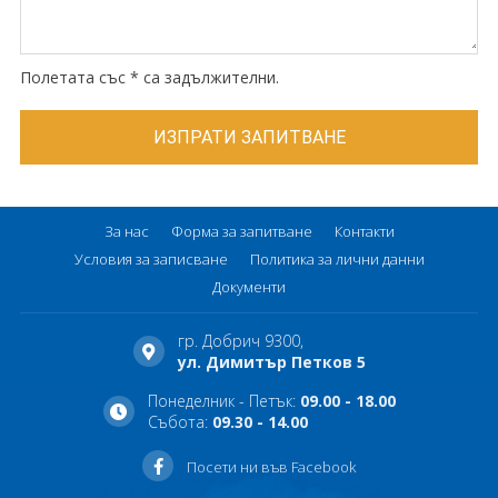
Полетата със * са задължителни.
За нас
Форма за запитване
Контакти
Условия за записване
Политика за лични данни
Документи
гр. Добрич 9300,
ул. Димитър Петков 5
Понеделник - Петък:
09.00 - 18.00
Събота:
09.30 - 14.00
Посети ни във Facebook